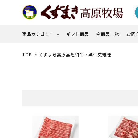
商品カテゴリー
ギフト商品
全商品一覧
お問
TOP
>
くずまき高原黒毛和牛・黒牛交雑種
牧場ギフトセット
牛乳・ヨーグルト