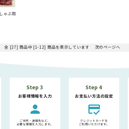
/しゃぶ用
全 [27] 商品中 [1-12] 商品を表示しています
次のページへ
Step 3
Step 4
お客様情報を入力
お支払い方法の設定
person
credit_score
ご住所・連絡先など、
クレジットカードを
必要な情報を入力します。
ご利用いただけます。