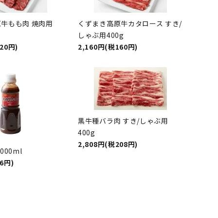
牛もも肉 焼肉用
くずまき高原牛カタロース すき/
しゃぶ用400g
20円)
2,160円(税160円)
黒牛種バラ肉 すき/しゃぶ用
400g
2,808円(税208円)
000ml
6円)