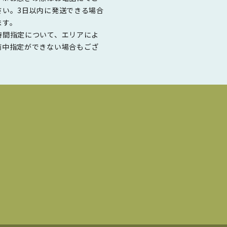
さい。3日以内に発送できる場合
ます。
時間指定について、エリアによ
前中指定ができない場合もござ