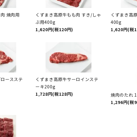
肉 焼肉用
くずまき高原牛もも肉 すき/しゃ
くずまき高原
ぶ用400g
400g
1,620円(税120円)
1,620円(税1
ブロースステ
くずまき高原牛サーロインステ
ーキ200g
1,728円(税128円)
焼肉のたれ 1
1,296円(税9