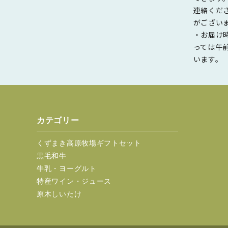
連絡くだ
がござい
・お届け
っては午
います。
カテゴリー
くずまき高原牧場ギフトセット
黒毛和牛
牛乳・ヨーグルト
特産ワイン・ジュース
原木しいたけ