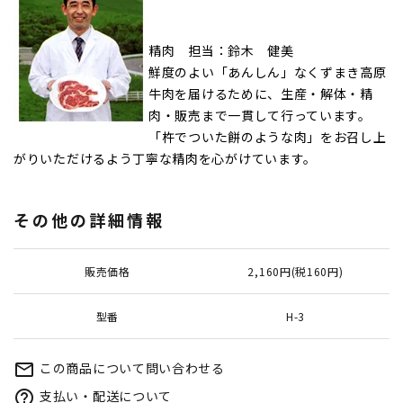
精肉 担当：鈴木 健美
鮮度のよい「あんしん」なくずまき高原
牛肉を届けるために、生産・解体・精
肉・販売まで一貫して行っています。
「杵でついた餅のような肉」をお召し上
がりいただけるよう丁寧な精肉を心がけています。
その他の詳細情報
販売価格
2,160円(税160円)
型番
H-3
この商品について問い合わせる
mail_outline
支払い・配送について
help_outline