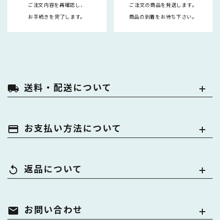
ご注文内容を再確認し、
ご注文の商品を発送します。
お手続きを完了します。
商品の到着をお待ち下さい。
送料・配送について
local_shipping
お支払い方法について
payment
返品について
replay
お問い合わせ
mail