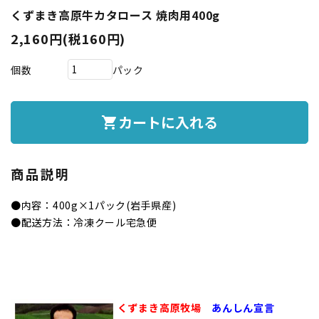
くずまき高原牛カタロース 焼肉用400g
2,160円(税160円)
個数
パック
カートに入れる
shopping_cart
商品説明
●内容：400g×1パック(岩手県産)
●配送方法：冷凍クール宅急便
くずまき高原牧場
あんしん宣言