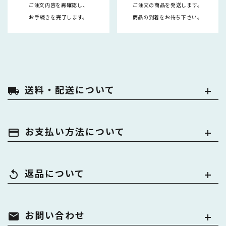
ご注文内容を再確認し、
ご注文の商品を発送します。
お手続きを完了します。
商品の到着をお待ち下さい。
送料・配送について
local_shipping
お支払い方法について
payment
返品について
replay
お問い合わせ
mail