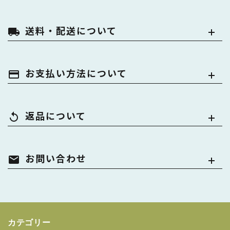
送料・配送について
local_shipping
お支払い方法について
payment
返品について
replay
お問い合わせ
mail
カテゴリー