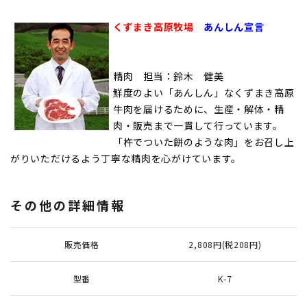
くずまき高原牧場
あんしん宣言
精肉 担当：鈴木 健美
鮮度のよい「あんしん」なくずまき高原
牛肉を届けるために、生産・解体・精
肉・販売まで一貫して行っています。
「杵でついた餅のような肉」をお召し上
がりいただけるよう丁寧な精肉を心がけています。
その他の詳細情報
販売価格
2,808円(税208円)
型番
K-7