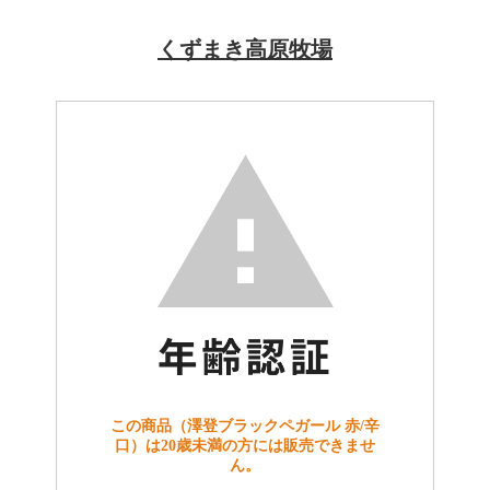
くずまき高原牧場
この商品（澤登ブラックペガール 赤/辛
口）は20歳未満の方には販売できませ
ん。