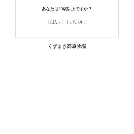
あなたは20歳以上ですか？
[ はい ]
[ いいえ ]
くずまき高原牧場