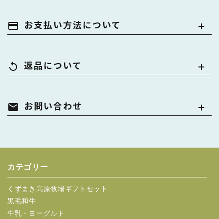
お支払い方法について
payment
返品について
replay
お問い合わせ
mail
カテゴリー
くずまき高原牧場ギフトセット
黒毛和牛
牛乳・ヨーグルト