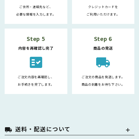
ご住所・連絡先など、
クレジットカードを
必要な情報を入力します。
ご利用いただけます。
Step 5
Step 6
内容を再確認し完了
商品の発送
fact_check
local_shipping
ご注文内容を再確認し、
ご注文の商品を発送します。
お手続きを完了します。
商品の到着をお待ち下さい。
送料・配送について
local_shipping