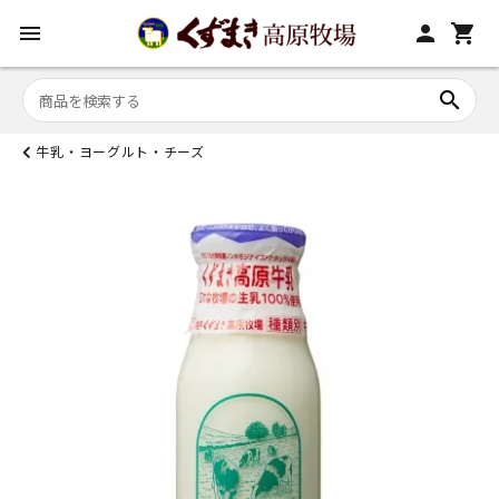
menu
person
shopping_cart
search
牛乳・ヨーグルト・チーズ