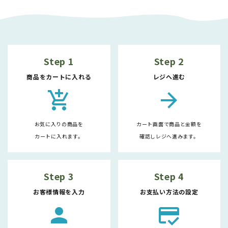
Step 1
Step 2
商品をカートに入れる
レジへ進む
add_shopping_cart
arrow_forward
お気に入りの商品を
カート画面で商品と金額を
カートに入れます。
確認しレジへ進みます。
Step 3
Step 4
お客様情報を入力
お支払い方法の設定
person
credit_score