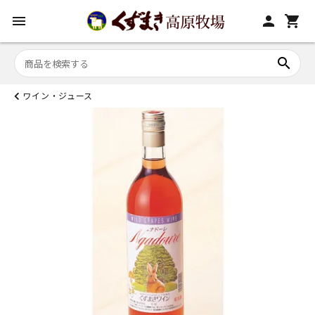
menu
person
shopping_cart
search
ワイン・ジュース