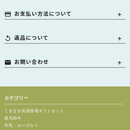
お支払い方法について
payment
返品について
replay
お問い合わせ
mail
カテゴリー
くずまき高原牧場ギフトセット
黒毛和牛
牛乳・ヨーグルト