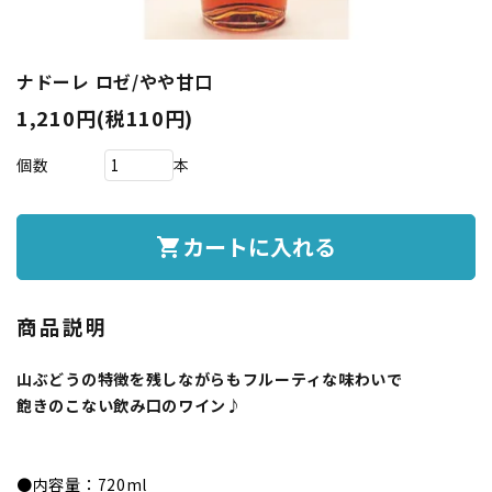
ナドーレ ロゼ/やや甘口
1,210円(税110円)
個数
本
カートに入れる
shopping_cart
商品説明
山ぶどうの特徴を残しながらもフルーティな味わいで
飽きのこない飲み口のワイン♪
●内容量：720ml