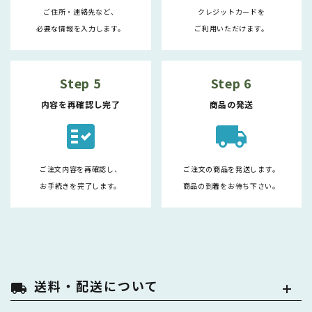
ご住所・連絡先など、
クレジットカードを
必要な情報を入力します。
ご利用いただけます。
Step 5
Step 6
内容を再確認し完了
商品の発送
fact_check
local_shipping
ご注文内容を再確認し、
ご注文の商品を発送します。
お手続きを完了します。
商品の到着をお待ち下さい。
送料・配送について
local_shipping