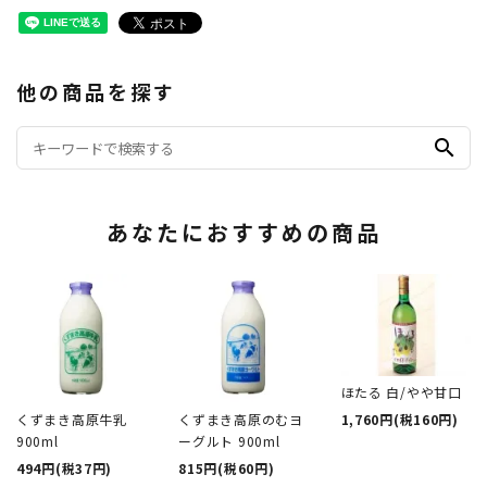
他の商品を探す
search
あなたにおすすめの商品
ほたる 白/やや甘口
1,760円(税160円)
くずまき高原牛乳
くずまき高原のむヨ
900ml
ーグルト 900ml
494円(税37円)
815円(税60円)