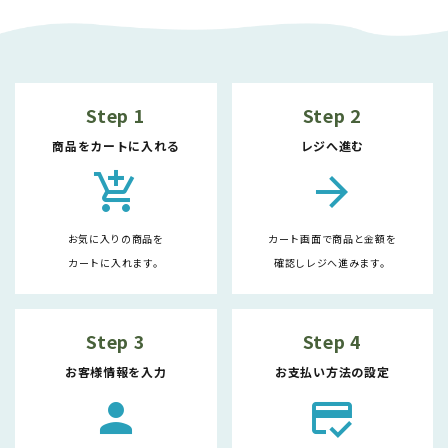
Step 1
Step 2
商品をカートに入れる
レジへ進む
add_shopping_cart
arrow_forward
お気に入りの商品を
カート画面で商品と金額を
カートに入れます。
確認しレジへ進みます。
Step 3
Step 4
お客様情報を入力
お支払い方法の設定
person
credit_score