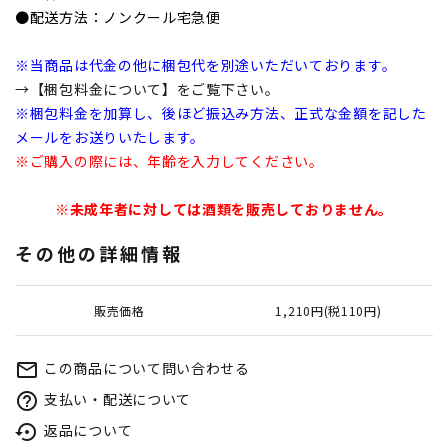
●配送方法：ノンクール宅急便
※当商品は代金の他に梱包代を別途いただいております。
→【梱包料金について】をご覧下さい。
※梱包料金を加算し、後ほど振込み方法、正式な金額を記した
メールをお送りいたします。
※ご購入の際には、年齢を入力してください。
※未成年者に対しては酒類を販売しておりません。
その他の詳細情報
販売価格
1,210円(税110円)
この商品について問い合わせる
mail_outline
支払い・配送について
help_outline
返品について
settings_backup_restore