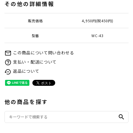
その他の詳細情報
販売価格
4,950円(税450円)
型番
WC-43
この商品について問い合わせる
mail_outline
支払い・配送について
help_outline
返品について
settings_backup_restore
他の商品を探す
search