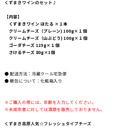
くずまきワインのセット♪
【内容】
くずまきワイン ほたる ×１本
クリームチーズ（プレーン) 100g×１個
クリームチーズ（山ぶどう) 100g×１個
ゴーダチーズ 125g×１個
さけるチーズ 80g×1個
● 配送方法：冷蔵クール宅急便
● 梱包について：化粧箱入り
※ご購入の際には、年齢を入力してください。
※未成年者に対しては酒類を販売しておりません。
くずまき高原人気☆フレッシュタイプチーズ