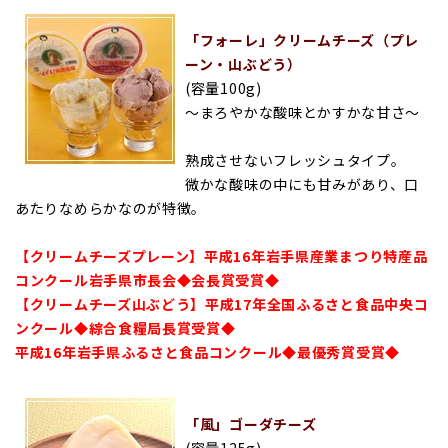
「フォーレ」クリームチーズ（プレ
ーン・山ぶどう）
(容量100g)
～まろやかな酸味とかすかな甘さ～
熟成させないフレッシュタイプ。
微かな酸味の中にも甘みがあり、口
あたりなめらかなのが特徴。
【クリームチーズプレーン】平成16年岩手県産業まつり特産品
コンクール岩手県市長会◆会長賞受賞◆
【クリームチーズ山ぶどう】平成17年全国ふるさと食品中央コ
ンクール◆綜合食糧局長賞受賞◆
平成16年岩手県ふるさと食品コンクール◆最優秀賞受賞◆
「風」ゴーダチーズ