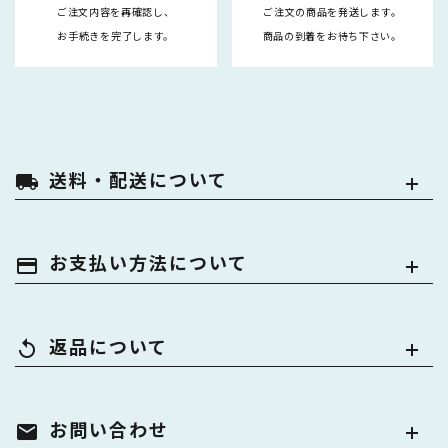
ご注文内容を再確認し、
ご注文の商品を発送します。
お手続きを完了します。
商品の到着をお待ち下さい。
送料・配送について
local_shipping
お支払い方法について
payment
返品について
replay
お問い合わせ
mail