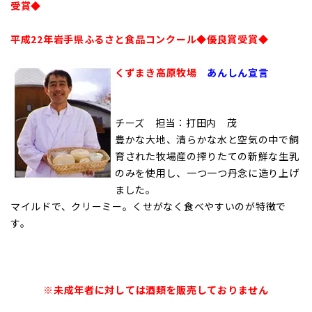
受賞◆
平成22年岩手県ふるさと食品コンクール◆優良賞受賞◆
くずまき高原牧場
あんしん宣言
チーズ 担当：打田内 茂
豊かな大地、清らかな水と空気の中で飼
育された牧場産の搾りたての新鮮な生乳
のみを使用し、一つ一つ丹念に造り上げ
ました。
マイルドで、クリーミー。くせがなく食べやすいのが特徴で
す。
※未成年者に対しては酒類を販売しておりません