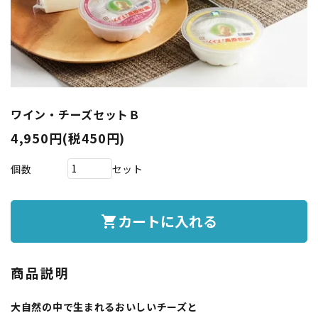
ワイン・チーズセットＢ
4,950円(税450円)
個数
セット
カートに入れる
shopping_cart
商品説明
大自然の中で生まれるおいしいチーズと