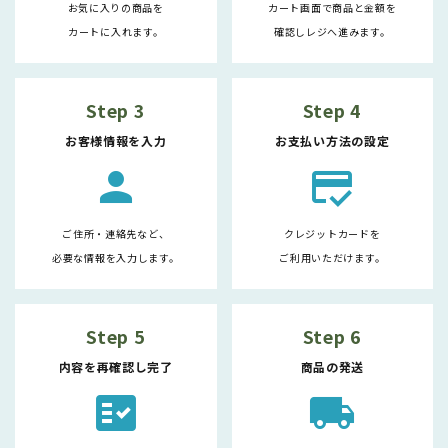
お気に入りの商品を
カート画面で商品と金額を
カートに入れます。
確認しレジへ進みます。
Step 3
Step 4
お客様情報を入力
お支払い方法の設定
person
credit_score
ご住所・連絡先など、
クレジットカードを
必要な情報を入力します。
ご利用いただけます。
Step 5
Step 6
内容を再確認し完了
商品の発送
fact_check
local_shipping