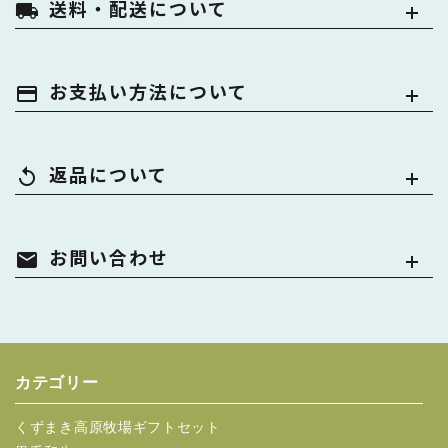
送料・配送について
local_shipping
お支払い方法について
payment
返品について
replay
お問い合わせ
mail
カテゴリー
くずまき高原牧場ギフトセット