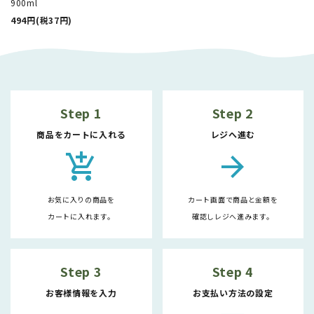
900ml
494円(税37円)
Step 1
Step 2
商品をカートに入れる
レジへ進む
add_shopping_cart
arrow_forward
お気に入りの商品を
カート画面で商品と金額を
カートに入れます。
確認しレジへ進みます。
Step 3
Step 4
お客様情報を入力
お支払い方法の設定